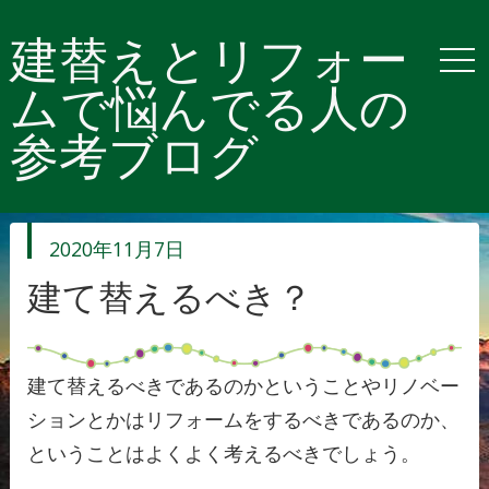
建替えとリフォー
ムで悩んでる人の
参考ブログ
投
2020年11月7日
稿
日
建て替えるべき？
建て替えるべきであるのかということやリノベー
ションとかはリフォームをするべきであるのか、
ということはよくよく考えるべきでしょう。