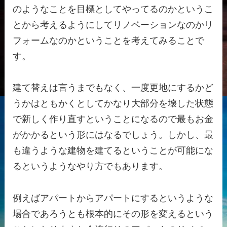
のようなことを目標としてやってるのかというこ
とから考えるようにしてリノベーションなのかリ
フォームなのかということを考えてみることで
す。
建て替えは言うまでもなく、一度更地にするかど
うかはともかくとしてかなり大部分を壊した状態
で新しく作り直すということになるので最もお金
がかかるという形にはなるでしょう。しかし、最
も違うような建物を建てるということが可能にな
るというようなやり方でもあります。
例えばアパートからアパートにするというような
場合であろうとも根本的にその形を変えるという