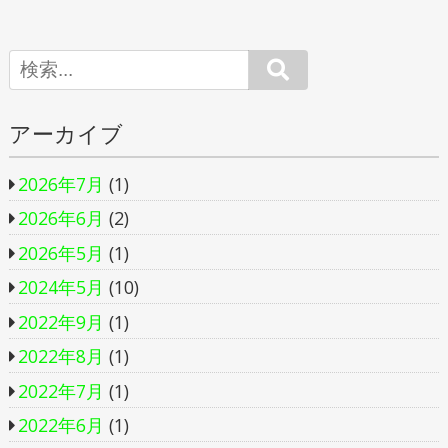
Search
アーカイブ
2026年7月
(1)
2026年6月
(2)
2026年5月
(1)
2024年5月
(10)
2022年9月
(1)
2022年8月
(1)
2022年7月
(1)
2022年6月
(1)