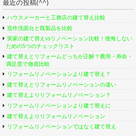
の
最近の投稿(^^)
ペ
ハウスメーカーと工務店の建て替え比較
ー
造作洗面台と既製品を比較
ジ
実家の建て替えvsリノベーション比較！後悔しない
送
ための5つのチェックリスト
り
建て替えとリフォームどっちが正解？費用・寿命・
満足度で徹底比較
リフォームリノベーションより建て替え？
建て替えとリフォームリノベーションの違い
建て替えよりリフォームリノベーション？
リフォームリノベーションより建て替えに
建て替えよりリフォームリノベーション
リフォームリノベーションではなく建て替え