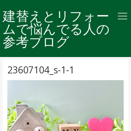
建替えとリフォー
ムで悩んでる人の
参考ブログ
23607104_s-1-1