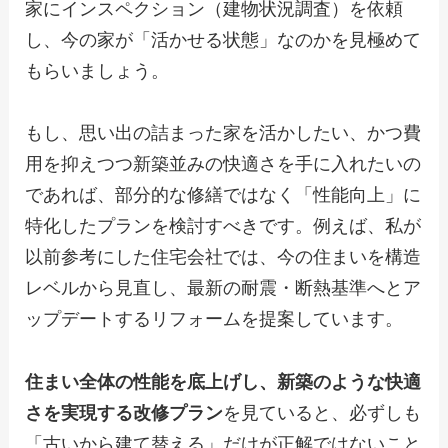
家にインスペクション（建物状況調査）を依頼
し、今の家が「活かせる状態」なのかを見極めて
もらいましょう。
もし、思い出の詰まった家を活かしたい、かつ費
用を抑えつつ新築並みの快適さを手に入れたいの
であれば、部分的な修繕ではなく「性能向上」に
特化したプランを検討すべきです。例えば、私が
以前参考にした住宅会社では、今の住まいを構造
レベルから見直し、最新の耐震・断熱基準へとア
ップデートするリフォームを提案しています。
住まい全体の性能を底上げし、新築のような快適
さを実現する改修プラン
を見ていると、必ずしも
「古いから建て替える」だけが正解ではないこと