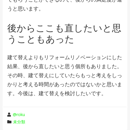
うと思います。
後からここも直したいと思
うこともあった
建て替えよりもリフォームリノベーションにした
結果、後から直したいと思う個所もありました。
その時、建て替えにしていたらもっと考えをしっ
かりと考える時間があったのではないかと思いま
す。今後は、建て替えを検討したいです。
投
@roku
稿
カ
未分類
者
テ