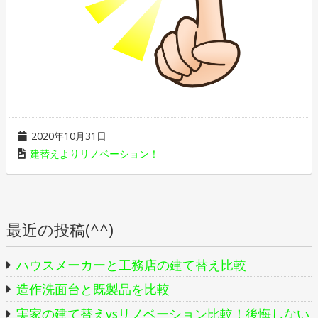
2020年10月31日
建替えよりリノベーション！
最近の投稿(^^)
ハウスメーカーと工務店の建て替え比較
造作洗面台と既製品を比較
実家の建て替えvsリノベーション比較！後悔しない