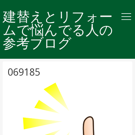
建替えとリフォー
ムで悩んでる人の
参考ブログ
069185