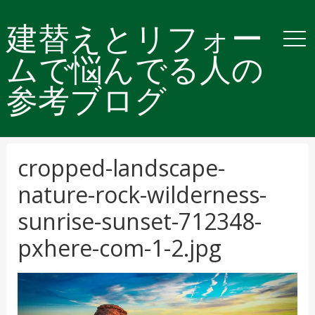
建替えとリフォー
ムで悩んでる人の
参考ブログ
cropped-landscape-
nature-rock-wilderness-
sunrise-sunset-712348-
pxhere-com-1-2.jpg